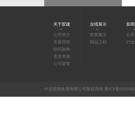
关于胶建
业绩展示
新闻
公司简介
荣誉展示
公司
发展历程
精品工程
行业
组织架构
资质资格
公司荣誉
中启胶建集团有限公司版权所有 鲁ICP备091040