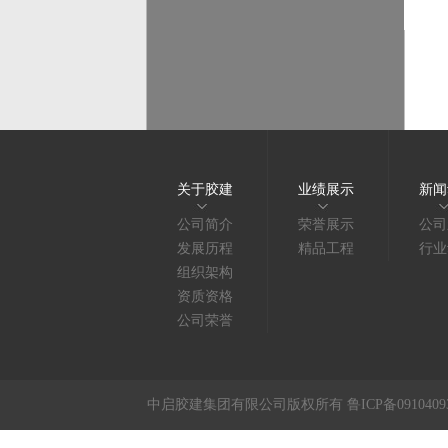
关于胶建
业绩展示
新闻
公司简介
荣誉展示
公司
发展历程
精品工程
行业
组织架构
资质资格
公司荣誉
中启胶建集团有限公司版权所有 鲁ICP备091040